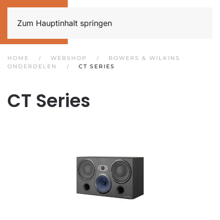
Zum Hauptinhalt springen
HOME
WEBSHOP
BOWERS & WILKINS
ONDERDELEN
CT SERIES
CT Series