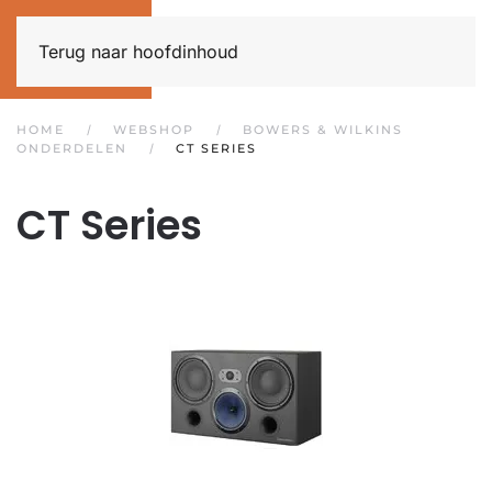
Terug naar hoofdinhoud
HOME
WEBSHOP
BOWERS & WILKINS
ONDERDELEN
CT SERIES
CT Series